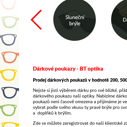
Dárkové poukazy - BT optika
Prodej dárkových poukazů v hodnotě 200, 500
Nejste si jisti výběrem dárku pro své blízké, přá
dárkového poukazu naší optiky. Nabízíme dárko
poukazů není časově omezena a přijímáme je ve
vybrat podle svého vkusu ty pravé brýle pro svo
a doplňků k brýlím.
Zde se můžete zaregistrovat do naší klientské z