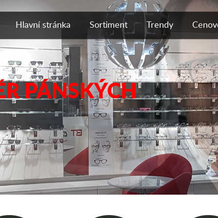
Hlavní stránka
Sortiment
Trendy
Cenové
ĚR PÁNSKÝCH