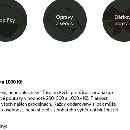
 a 1000 Kč
tele, nebo zákazníky? Toto je skvělá příležitost pro nákup
vé poukazy v hodnotě 200, 500 a 1000,- Kč. Platnost
 všech našich prodejnách. Každý obdarovaný si pak může
u osobnost, nebo si zvolit z bohatého výběru příslušenství
óny: